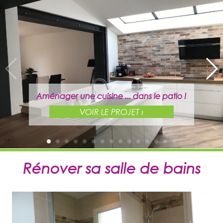
Aménager une cuisine ... dans le patio !
VOIR LE PROJET ›
Rénover sa salle de bains
Aménager une cuisine ... dans le patio !