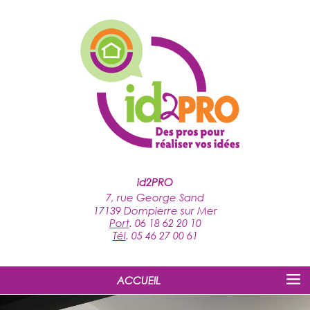
id2PRO
7, rue George Sand
17139 Dompierre sur Mer
Port
.
06 18 62 20 10
Tél
.
05 46 27 00 61
ACCUEIL