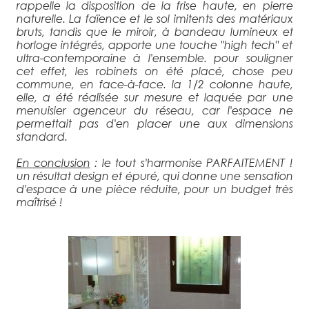
rappelle la disposition de la frise haute, en pierre
naturelle. La faïence et le sol imitents des matériaux
bruts, tandis que le miroir, à bandeau lumineux et
horloge intégrés, apporte une touche "high tech" et
ultra-contemporaine à l'ensemble. pour souligner
cet effet, les robinets on été placé, chose peu
commune, en face-à-face. la 1/2 colonne haute,
elle, a été réalisée sur mesure et laquée par une
menuisier agenceur du réseau, car l'espace ne
permettait pas d'en placer une aux dimensions
standard.
En conclusion
: le tout s'harmonise PARFAITEMENT !
un résultat design et épuré, qui donne une sensation
d'espace à une pièce réduite, pour un budget très
maîtrisé !