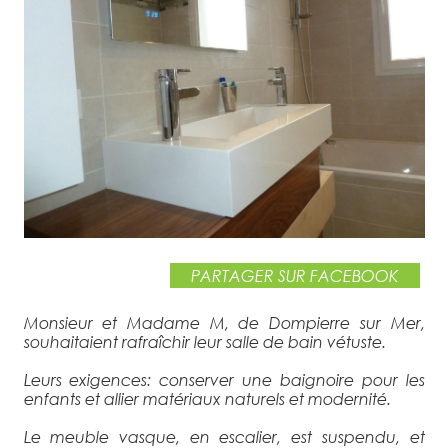
VOIR LE PROJET ›
PARTAGER SUR FACEBOOK
Monsieur et Madame M, de Dompierre sur Mer,
souhaitaient rafraîchir leur salle de bain vétuste.
Leurs exigences: conserver une baignoire pour les
enfants et allier matériaux naturels et modernité.
Le meuble vasque, en escalier, est suspendu, et