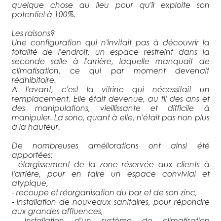
quelque chose au lieu pour qu'il exploite son
potentiel à 100%.
Les raisons?
Une configuration qui n'invitait pas à découvrir la
totalité de l'endroit, un espace restreint dans la
seconde salle à l'arrière, laquelle manquait de
climatisation, ce qui par moment devenait
rédhibitoire.
A l'avant, c'est la vitrine qui nécessitait un
remplacement. Elle était devenue, au fil des ans et
des manipulations, vieillissante et difficile à
manipuler. La sono, quant à elle, n'était pas non plus
à la hauteur.
De nombreuses améliorations ont ainsi été
apportées:
- élargissement de la zone réservée aux clients à
l'arrière, pour en faire un espace convivial et
atypique,
- recoupe et réorganisation du bar et de son zinc,
- installation de nouveaux sanitaires, pour répondre
aux grandes affluences,
- installation d'un système de climatisation