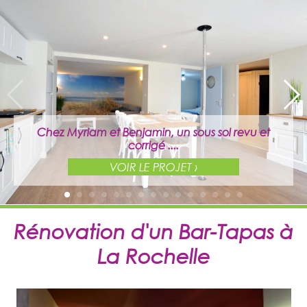
Chez Myriam et Benjamin, un sous sol revu et
corrigé ....
VOIR LE PROJET ›
Rénovation d'un Bar-Tapas à
La Rochelle
Chez Myriam et Benjamin, un sous sol revu et