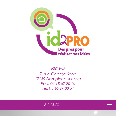
id2PRO
7, rue George Sand
17139 Dompierre sur Mer
Port
.
06 18 62 20 10
Tél
.
05 46 27 00 61
ACCUEIL