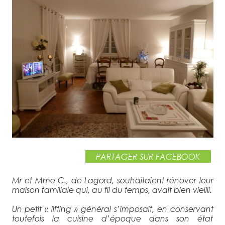
VOIR LE PROJET ›
PARTAGER SUR FACEBOOK
Mr et Mme C., de Lagord, souhaitaient rénover leur
maison familiale qui, au fil du temps, avait bien vieilli.
Un petit « lifting » général s’imposait, en conservant
toutefois la cuisine d’époque dans son état