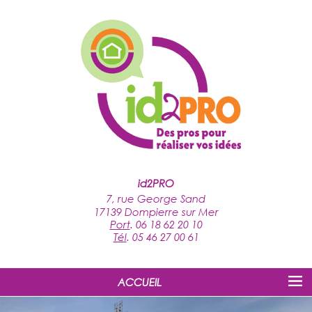
id2PRO
7, rue George Sand
17139 Dompierre sur Mer
Port
.
06 18 62 20 10
Tél
.
05 46 27 00 61
ACCUEIL