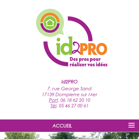
id2PRO
7, rue George Sand
17139 Dompierre sur Mer
Port
.
06 18 62 20 10
Tél
.
05 46 27 00 61
ACCUEIL